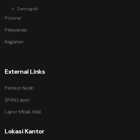
Demografi
Potensi
Pelayanan
Kegiatan
External Links
Pemkot Kediri
SP4N Lapor
Lapor Mbak Wali
Lokasi Kantor