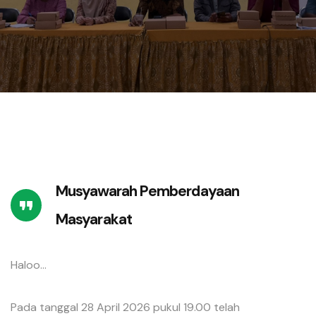
Musyawarah Pemberdayaan
Masyarakat
Haloo...
Pada tanggal 28 April 2026 pukul 19.00 telah